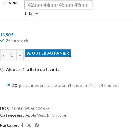
Largeur
42mm 44mm 45mm 49mm
Effacer
13,50
€
25 en stock
AJOUTER AU PANIER
Ajouter à la liste de favoris
20
personnes ont vu ce produit ces dernières 24 heures !
UGS :
1005006960124678
Catégories :
Apple Watch
,
Silicone
Partager: