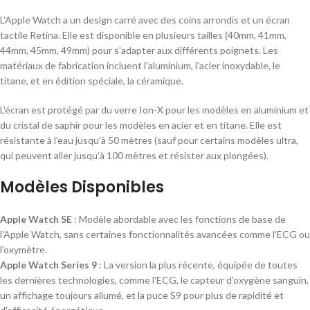
L'Apple Watch a un design carré avec des coins arrondis et un écran
tactile Retina. Elle est disponible en plusieurs tailles (40mm, 41mm,
44mm, 45mm, 49mm) pour s'adapter aux différents poignets. Les
matériaux de fabrication incluent l'aluminium, l'acier inoxydable, le
titane, et en édition spéciale, la céramique.
L'écran est protégé par du verre Ion-X pour les modèles en aluminium et
du cristal de saphir pour les modèles en acier et en titane. Elle est
résistante à l'eau jusqu'à 50 mètres (sauf pour certains modèles ultra,
qui peuvent aller jusqu'à 100 mètres et résister aux plongées).
Modèles Disponibles
Apple Watch SE
: Modèle abordable avec les fonctions de base de
l'Apple Watch, sans certaines fonctionnalités avancées comme l'ECG ou
l'oxymètre.
Apple Watch Series 9
: La version la plus récente, équipée de toutes
les dernières technologies, comme l'ECG, le capteur d'oxygène sanguin,
un affichage toujours allumé, et la puce S9 pour plus de rapidité et