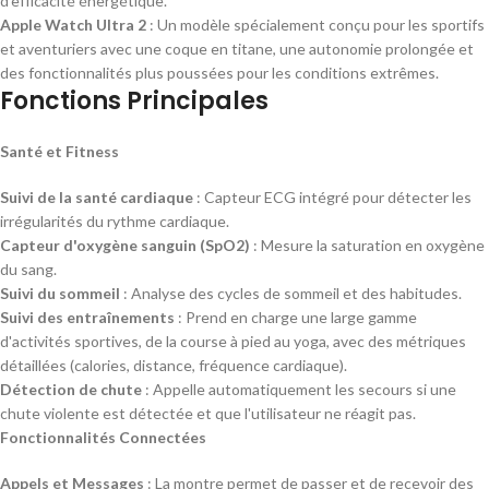
d'efficacité énergétique.
Apple Watch Ultra 2
: Un modèle spécialement conçu pour les sportifs
et aventuriers avec une coque en titane, une autonomie prolongée et
des fonctionnalités plus poussées pour les conditions extrêmes.
Fonctions Principales
Santé et Fitness
Suivi de la santé cardiaque
: Capteur ECG intégré pour détecter les
irrégularités du rythme cardiaque.
Capteur d'oxygène sanguin (SpO2)
: Mesure la saturation en oxygène
du sang.
Suivi du sommeil
: Analyse des cycles de sommeil et des habitudes.
Suivi des entraînements
: Prend en charge une large gamme
d'activités sportives, de la course à pied au yoga, avec des métriques
détaillées (calories, distance, fréquence cardiaque).
Détection de chute
: Appelle automatiquement les secours si une
chute violente est détectée et que l'utilisateur ne réagit pas.
Fonctionnalités Connectées
Appels et Messages
: La montre permet de passer et de recevoir des