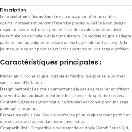
Description
Le
bracelet en silicone Sport+
est conçu pour offrir un confort
optimal, notamment pendant l’exercice physique. Grâce à son design
respirant avec des trous, il permet à l’air de circuler, réduisant ainsi
l’accumulation de chaleur et la transpiration. Ce modèle souple s’adapte
parfaitement au poignet et assure un port agréable tout au long de la
journée, que ce soit pour les activités sportives ou un usage quotidien.
Caractéristiques principales :
Matériau
: Silicone souple, durable et flexible, qui épouse le poignet
sans causer d’irritation.
Design perforé
: Les trous permettent à la peau de respirer et offrent
une ventilation optimale, idéal pour les séances de sport intensives.
Confort
: Léger et ergonomique, ce bracelet est conçu pour un usage
prolongé sans gêne.
Fermeture sécurisée
: Boucle renforcée pour un ajustement parfait et
une sécurité accrue pendant les mouvements.
Compatibilité
: Compatible avec les modèles Apple Watch Series 3, 4,