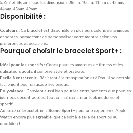
5, 6, 7 et SE, ainsi que les dimensions 38mm, 40mm, 41mm et 42mm,
44mm, 45mm, 49mm.
Disponibilité :
Couleurs
: Ce bracelet est disponible en plusieurs coloris dynamiques
et sobres, permettant de personnaliser votre montre selon vos
préférences et occasions.
Pourquoi choisir le bracelet Sport+ :
Idéal pour les sportifs
: Conçu pour les amateurs de fitness et les
utilisateurs actifs, il combine style et praticité.
Facile à entretenir
: Résistant à la transpiration et à l’eau, il se nettoie
facilement pour un usage hygiénique.
Polyvalence
: Convient aussi bien pour les entraînements que pour les
journées décontractées, tout en maintenant un look moderne et
sportif.
Adoptez ce
bracelet en silicone Sport+
pour une expérience Apple
Watch encore plus agréable, que ce soit à la salle de sport ou au
quotidien !