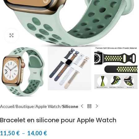
Cliquer pour agrandir
Accueil
Boutique
Apple Watch
Silicone
Bracelet en silicone pour Apple Watch
11,50
€
–
14,00
€