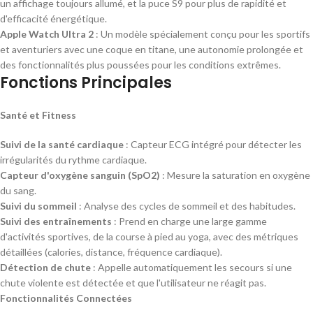
un affichage toujours allumé, et la puce S9 pour plus de rapidité et
d'efficacité énergétique.
Apple Watch Ultra 2
: Un modèle spécialement conçu pour les sportifs
et aventuriers avec une coque en titane, une autonomie prolongée et
des fonctionnalités plus poussées pour les conditions extrêmes.
Fonctions Principales
Santé et Fitness
Suivi de la santé cardiaque
: Capteur ECG intégré pour détecter les
irrégularités du rythme cardiaque.
Capteur d'oxygène sanguin (SpO2)
: Mesure la saturation en oxygène
du sang.
Suivi du sommeil
: Analyse des cycles de sommeil et des habitudes.
Suivi des entraînements
: Prend en charge une large gamme
d'activités sportives, de la course à pied au yoga, avec des métriques
détaillées (calories, distance, fréquence cardiaque).
Détection de chute
: Appelle automatiquement les secours si une
chute violente est détectée et que l'utilisateur ne réagit pas.
Fonctionnalités Connectées