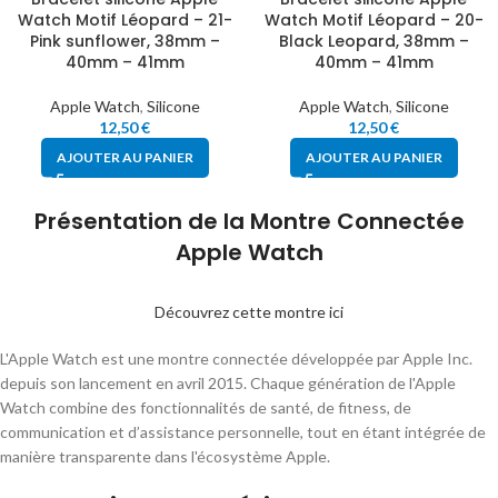
Watch Motif Léopard – 21-
Watch Motif Léopard – 20-
Pink sunflower, 38mm –
Black Leopard, 38mm –
40mm – 41mm
40mm – 41mm
Apple Watch
,
Silicone
Apple Watch
,
Silicone
12,50
€
12,50
€
AJOUTER AU PANIER
AJOUTER AU PANIER
Présentation de la Montre Connectée
Apple Watch
Découvrez cette montre ici
L'Apple Watch est une montre connectée développée par Apple Inc.
depuis son lancement en avril 2015. Chaque génération de l'Apple
Watch combine des fonctionnalités de santé, de fitness, de
communication et d’assistance personnelle, tout en étant intégrée de
manière transparente dans l'écosystème Apple.