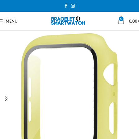
0
MENU
0,00