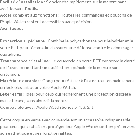
Facilité d’installation :
S’enclenche rapidement sur la montre sans
avoir besoin d’outils.
Accès complet aux fonctions :
Toutes les commandes et boutons de
l’Apple Watch restent accessibles avec précision.
Avantages :
Protection supérieure :
Combine le polycarbonate pour le boîtier et le
verre PET pour l’écran afin d’assurer une défense contre les dommages
quotidiens.
Transparence cristalline :
Le couvercle en verre PET conserve la clarté
de l’écran, permettant une utilisation optimale de la montre sans
distorsion.
Matériaux durables :
Conçu pour résister à l’usure tout en maintenant
un look élégant pour votre Apple Watch.
Léger et fin :
Idéal pour ceux qui recherchent une protection discrète
mais efficace, sans alourdir la montre.
Compatible avec :
Apple Watch Series 5, 4, 3, 2, 1
Cette coque en verre avec couvercle est un accessoire indispensable
pour ceux qui souhaitent protéger leur Apple Watch tout en préservant
son esthétique et ses fonctionnalités.