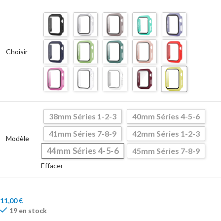
Choisir
38mm Séries 1-2-3
40mm Séries 4-5-6
41mm Séries 7-8-9
42mm Séries 1-2-3
Modèle
44mm Séries 4-5-6
45mm Séries 7-8-9
Effacer
11,00
€
19 en stock