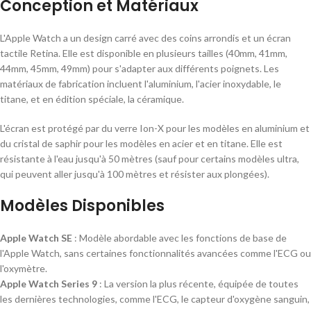
Conception et Matériaux
L'Apple Watch a un design carré avec des coins arrondis et un écran
tactile Retina. Elle est disponible en plusieurs tailles (40mm, 41mm,
44mm, 45mm, 49mm) pour s'adapter aux différents poignets. Les
matériaux de fabrication incluent l'aluminium, l'acier inoxydable, le
titane, et en édition spéciale, la céramique.
L'écran est protégé par du verre Ion-X pour les modèles en aluminium et
du cristal de saphir pour les modèles en acier et en titane. Elle est
résistante à l'eau jusqu'à 50 mètres (sauf pour certains modèles ultra,
qui peuvent aller jusqu'à 100 mètres et résister aux plongées).
Modèles Disponibles
Apple Watch SE
: Modèle abordable avec les fonctions de base de
l'Apple Watch, sans certaines fonctionnalités avancées comme l'ECG ou
l'oxymètre.
Apple Watch Series 9
: La version la plus récente, équipée de toutes
les dernières technologies, comme l'ECG, le capteur d'oxygène sanguin,