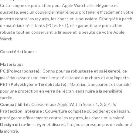
Cette coque de protection pour Apple Watch allie élégance et
durabilité, avec un couvercle intégré pour protéger efficacement votre
montre contre les rayures, les chocs et la poussière. Fabriquée à partir
de matériaux résistants (PC et PET), elle garantit une protection
robuste tout en conservant la finesse et la beauté de votre Apple
Watch.
Caractéristiques :
Matériaux :
PC (Polycarbonate)
: Connu pour sa robustesse et sa légèreté, ce
matériau assure une excellente résistance aux chocs et aux impacts.
PET (Polyéthylène Téréphtalate)
: Matériau transparent et durable
pour une protection en verre de l’écran, sans nuire à la sensibilité
tactile.
Compatibilité :
Convient aux Apple Watch Series 1, 2, 3, 4, 5.
Protection intégrale :
Couverture complète du boîtier et de l’écran,
protégeant efficacement contre les rayures, les chocs et la saleté.
Design ultra-fin :
Léger et discret, il n’ajoute presque pas de volume à
la montre.