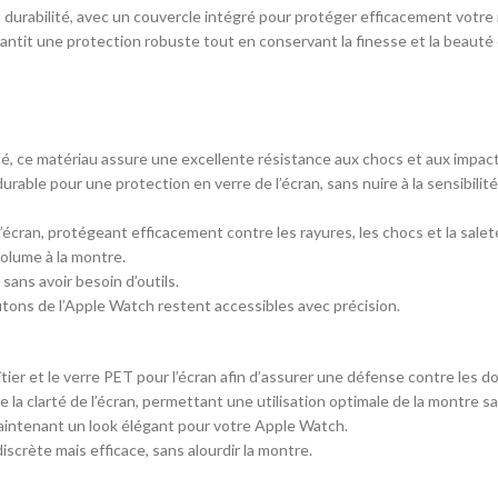
durabilité, avec un couvercle intégré pour protéger efficacement votre m
arantit une protection robuste tout en conservant la finesse et la beaut
é, ce matériau assure une excellente résistance aux chocs et aux impact
rable pour une protection en verre de l’écran, sans nuire à la sensibilité 
écran, protégeant efficacement contre les rayures, les chocs et la salet
volume à la montre.
ans avoir besoin d’outils.
ns de l’Apple Watch restent accessibles avec précision.
tier et le verre PET pour l’écran afin d’assurer une défense contre les 
la clarté de l’écran, permettant une utilisation optimale de la montre sa
aintenant un look élégant pour votre Apple Watch.
scrète mais efficace, sans alourdir la montre.