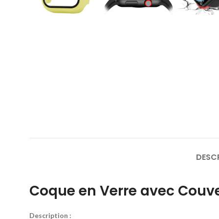
DESC
Coque en Verre avec Couv
Description :