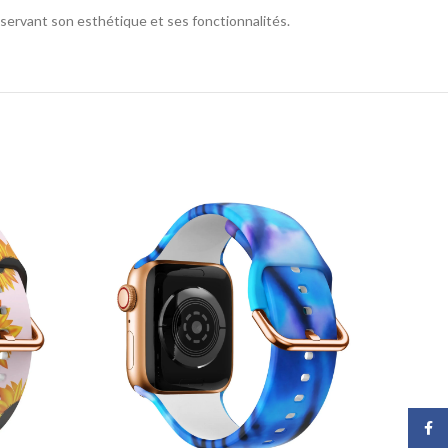
servant son esthétique et ses fonctionnalités.
Face