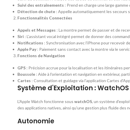
Suivi des entraînements
: Prend en charge une large gamme d'a
Détection de chute
: Appelle automatiquement les secours si 
Fonctionnalités Connectées
Appels et Messages
: La montre permet de passer et de recev
Siri
: L'assistant vocal intégré permet de donner des command
Notifications
: Synchronisation avec l'iPhone pour recevoir des
Apple Pay
: Paiement sans contact avec la montre via le servi
Fonctions de Navigation
GPS
: Précision accrue pour la localisation et les itinéraires 
Boussole
: Aide à l'orientation et navigation en extérieur, par
Cartes
: Consultation et guidage via l'application Cartes d'App
Système d'Exploitation : WatchOS
L'Apple Watch fonctionne sous
watchOS
, un système d'exploi
des applications natives, ainsi qu'une gestion plus fluide des no
Autonomie