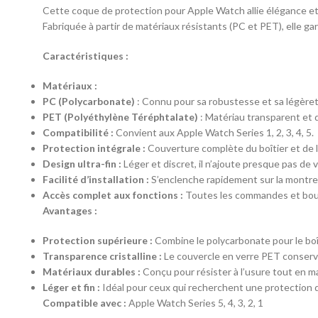
Cette coque de protection pour Apple Watch allie élégance et 
Fabriquée à partir de matériaux résistants (PC et PET), elle g
Caractéristiques :
Matériaux :
PC (Polycarbonate)
: Connu pour sa robustesse et sa légèret
PET (Polyéthylène Téréphtalate)
: Matériau transparent et du
Compatibilité :
Convient aux Apple Watch Series 1, 2, 3, 4, 5.
Protection intégrale :
Couverture complète du boîtier et de l’
Design ultra-fin :
Léger et discret, il n’ajoute presque pas de 
Facilité d’installation :
S’enclenche rapidement sur la montre s
Accès complet aux fonctions :
Toutes les commandes et bouto
Avantages :
Protection supérieure :
Combine le polycarbonate pour le boî
Transparence cristalline :
Le couvercle en verre PET conserve 
Matériaux durables :
Conçu pour résister à l’usure tout en m
Léger et fin :
Idéal pour ceux qui recherchent une protection di
Compatible avec :
Apple Watch Series 5, 4, 3, 2, 1