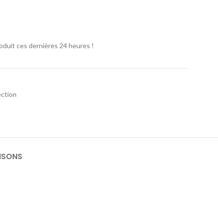
oduit ces dernières 24 heures !
ction
ISONS