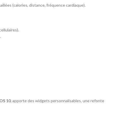
illées (calories, distance, fréquence cardiaque).
llulaires).
.
OS 10
, apporte des widgets personnalisables, une refonte