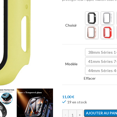
Choisir
38mm Séries 1
41mm Séries 7
Modèle
44mm Séries 4
Effacer
11,00
€
19 en stock
AJOUTER AU PAN