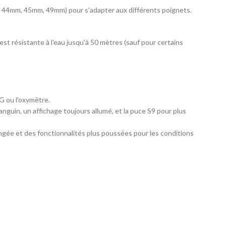
mm, 44mm, 45mm, 49mm) pour s'adapter aux différents poignets.
est résistante à l'eau jusqu'à 50 mètres (sauf pour certains
G ou l'oxymètre.
nguin, un affichage toujours allumé, et la puce S9 pour plus
ngée et des fonctionnalités plus poussées pour les conditions