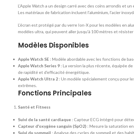
L'Apple Watch a un design carré avec des coins arrondis et un 
Les matériaux de fabrication incluent l'aluminium, l'acier inoxyda
L'écran est protégé par du verre Ion-X pour les modèles en alumi
modèles ultra, qui peuvent aller jusqu'à 100 mètres et résister
Modèles Disponibles
Apple Watch SE
: Modèle abordable avec les fonctions de bas
Apple Watch Series 9
: La version la plus récente, équipée de
de rapidité et d'efficacité énergétique.
Apple Watch Ultra 2
: Un modèle spécialement conçu pour les
extrêmes.
Fonctions Principales
Santé et Fitness
Suivi de la santé cardiaque
: Capteur ECG intégré pour détect
Capteur d'oxygène sanguin (SpO2)
: Mesure la saturation e
Suivi du sommeil
: Analyse des cycles de sommeil et des habi