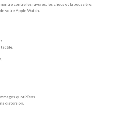
ontre contre les rayures, les chocs et la poussière.
é de votre Apple Watch.
s.
tactile.
é.
dommages quotidiens.
ns distorsion.