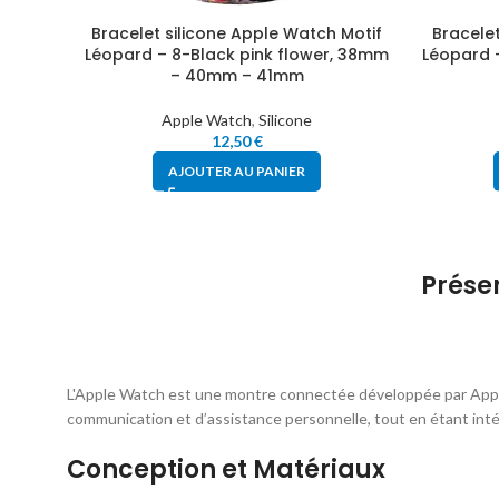
Bracelet silicone Apple Watch Motif
Bracelet
Léopard – 8-Black pink flower, 38mm
Léopard 
– 40mm – 41mm
Apple Watch
,
Silicone
12,50
€
AJOUTER AU PANIER
Prése
L'Apple Watch est une montre connectée développée par Apple 
communication et d’assistance personnelle, tout en étant int
Conception et Matériaux