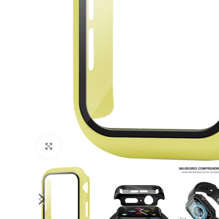
Cliquer pour agrandir