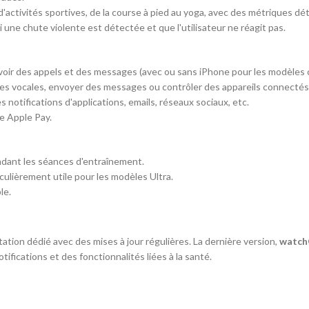
ctivités sportives, de la course à pied au yoga, avec des métriques déta
une chute violente est détectée et que l'utilisateur ne réagit pas.
oir des appels et des messages (avec ou sans iPhone pour les modèles ce
es vocales, envoyer des messages ou contrôler des appareils connectés
 notifications d'applications, emails, réseaux sociaux, etc.
ce Apple Pay.
pendant les séances d'entraînement.
ticulièrement utile pour les modèles Ultra.
le.
tation dédié avec des mises à jour régulières. La dernière version,
watch
tifications et des fonctionnalités liées à la santé.