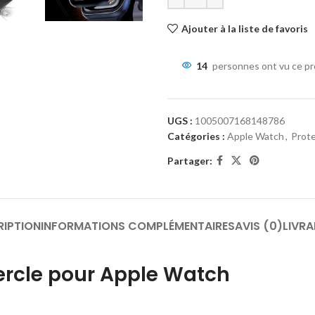
Ajouter à la liste de favoris
14
personnes ont vu ce pr
UGS :
1005007168148786
Catégories :
Apple Watch
,
Prote
Partager:
RIPTION
INFORMATIONS COMPLÉMENTAIRES
AVIS (0)
LIVRA
ercle pour Apple Watch