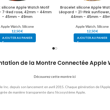
 silicone Apple Watch Motif
Bracelet silicone Apple Wat
– 7-Red rose, 42mm – 44mm
Léopard – 21-Pink sunflowe
– 45mm – 49mm
44mm – 45mm – 49
Apple Watch
,
Silicone
Apple Watch
,
Silicone
12,50
€
12,50
€
AJOUTER AU PANIER
AJOUTER AU PANIER
ntation de la Montre Connectée Apple
Découvrez cette montre ici
Inc. depuis son lancement en avril 2015. Chaque génération de l'Apple
égrée de manière transparente dans l'écosystème Apple.