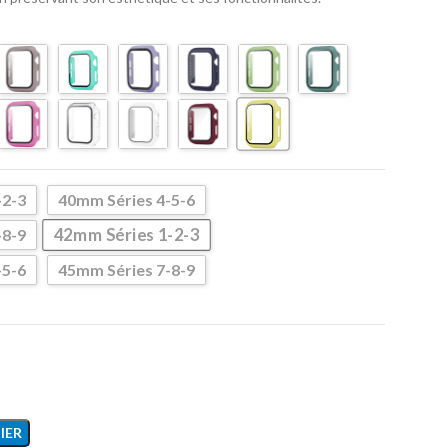
-2-3
40mm Séries 4-5-6
42mm Séries 1-2-3
-8-9
-5-6
45mm Séries 7-8-9
IER