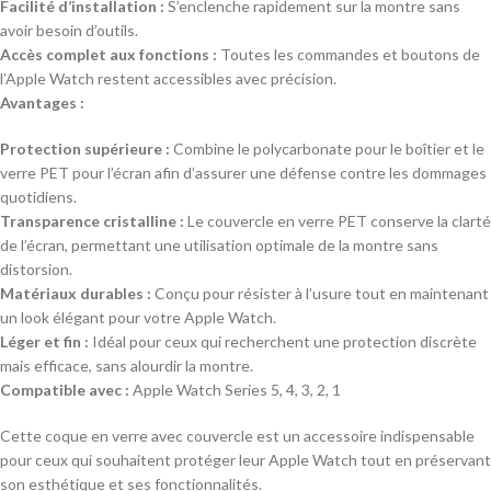
Facilité d’installation :
S’enclenche rapidement sur la montre sans
avoir besoin d’outils.
Accès complet aux fonctions :
Toutes les commandes et boutons de
l’Apple Watch restent accessibles avec précision.
Avantages :
Protection supérieure :
Combine le polycarbonate pour le boîtier et le
verre PET pour l’écran afin d’assurer une défense contre les dommages
quotidiens.
Transparence cristalline :
Le couvercle en verre PET conserve la clarté
de l’écran, permettant une utilisation optimale de la montre sans
distorsion.
Matériaux durables :
Conçu pour résister à l’usure tout en maintenant
un look élégant pour votre Apple Watch.
Léger et fin :
Idéal pour ceux qui recherchent une protection discrète
mais efficace, sans alourdir la montre.
Compatible avec :
Apple Watch Series 5, 4, 3, 2, 1
Cette coque en verre avec couvercle est un accessoire indispensable
pour ceux qui souhaitent protéger leur Apple Watch tout en préservant
son esthétique et ses fonctionnalités.