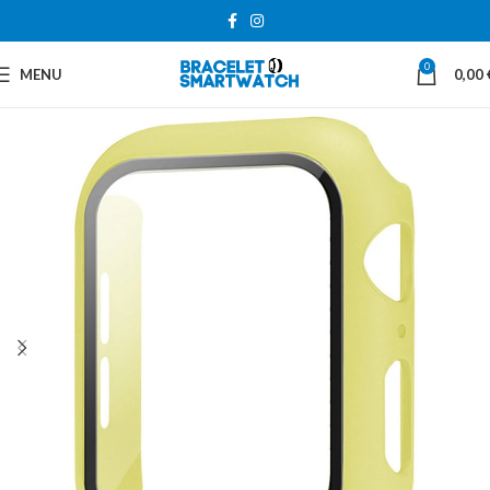
0
MENU
0,00