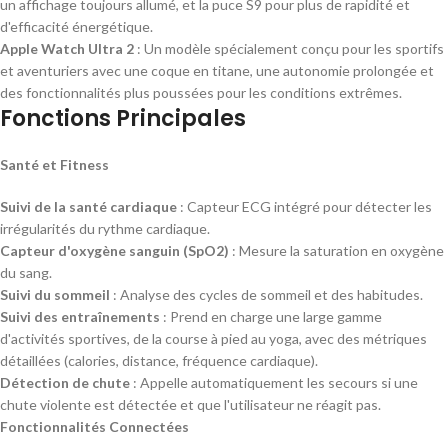
un affichage toujours allumé, et la puce S9 pour plus de rapidité et
d'efficacité énergétique.
Apple Watch Ultra 2
: Un modèle spécialement conçu pour les sportifs
et aventuriers avec une coque en titane, une autonomie prolongée et
des fonctionnalités plus poussées pour les conditions extrêmes.
Fonctions Principales
Santé et Fitness
Suivi de la santé cardiaque
: Capteur ECG intégré pour détecter les
irrégularités du rythme cardiaque.
Capteur d'oxygène sanguin (SpO2)
: Mesure la saturation en oxygène
du sang.
Suivi du sommeil
: Analyse des cycles de sommeil et des habitudes.
Suivi des entraînements
: Prend en charge une large gamme
d'activités sportives, de la course à pied au yoga, avec des métriques
détaillées (calories, distance, fréquence cardiaque).
Détection de chute
: Appelle automatiquement les secours si une
chute violente est détectée et que l'utilisateur ne réagit pas.
Fonctionnalités Connectées