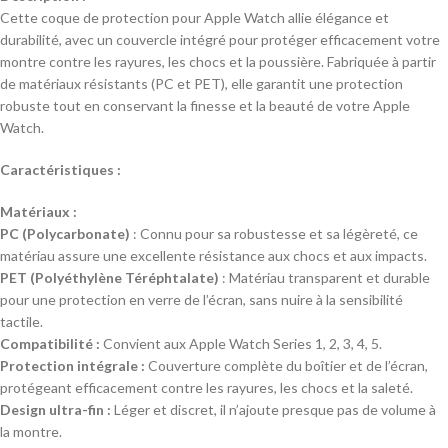
Cette coque de protection pour Apple Watch allie élégance et
durabilité, avec un couvercle intégré pour protéger efficacement votre
montre contre les rayures, les chocs et la poussière. Fabriquée à partir
de matériaux résistants (PC et PET), elle garantit une protection
robuste tout en conservant la finesse et la beauté de votre Apple
Watch.
Caractéristiques :
Matériaux :
PC (Polycarbonate)
: Connu pour sa robustesse et sa légèreté, ce
matériau assure une excellente résistance aux chocs et aux impacts.
PET (Polyéthylène Téréphtalate)
: Matériau transparent et durable
pour une protection en verre de l’écran, sans nuire à la sensibilité
tactile.
Compatibilité :
Convient aux Apple Watch Series 1, 2, 3, 4, 5.
Protection intégrale :
Couverture complète du boîtier et de l’écran,
protégeant efficacement contre les rayures, les chocs et la saleté.
Design ultra-fin :
Léger et discret, il n’ajoute presque pas de volume à
la montre.