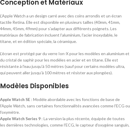
Conception et Matériaux
L'Apple Watch a un design carré avec des coins arrondis et un écran
tactile Retina. Elle est disponible en plusieurs tailles (40mm, 41mm,
44mm, 45mm, 49mm) pour s'adapter aux différents poignets. Les
matériaux de fabrication incluent l'aluminium, l'acier inoxydable, le
titane, et en édition spéciale, la céramique.
L'écran est protégé par du verre Ion-X pour les modèles en aluminium et
du cristal de saphir pour les modèles en acier et en titane. Elle est
résistante à l'eau jusqu'à 50 mètres (sauf pour certains modèles ultra,
qui peuvent aller jusqu'à 100 mètres et résister aux plongées).
Modèles Disponibles
Apple Watch SE
: Modèle abordable avec les fonctions de base de
l'Apple Watch, sans certaines fonctionnalités avancées comme l'ECG ou
l'oxymètre.
Apple Watch Series 9
: La version la plus récente, équipée de toutes
les dernières technologies, comme l'ECG, le capteur d'oxygène sanguin,