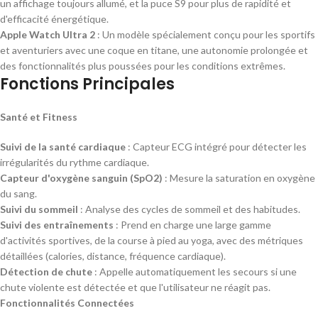
un affichage toujours allumé, et la puce S9 pour plus de rapidité et
d'efficacité énergétique.
Apple Watch Ultra 2
: Un modèle spécialement conçu pour les sportifs
et aventuriers avec une coque en titane, une autonomie prolongée et
des fonctionnalités plus poussées pour les conditions extrêmes.
Fonctions Principales
Santé et Fitness
Suivi de la santé cardiaque
: Capteur ECG intégré pour détecter les
irrégularités du rythme cardiaque.
Capteur d'oxygène sanguin (SpO2)
: Mesure la saturation en oxygène
du sang.
Suivi du sommeil
: Analyse des cycles de sommeil et des habitudes.
Suivi des entraînements
: Prend en charge une large gamme
d'activités sportives, de la course à pied au yoga, avec des métriques
détaillées (calories, distance, fréquence cardiaque).
Détection de chute
: Appelle automatiquement les secours si une
chute violente est détectée et que l'utilisateur ne réagit pas.
Fonctionnalités Connectées