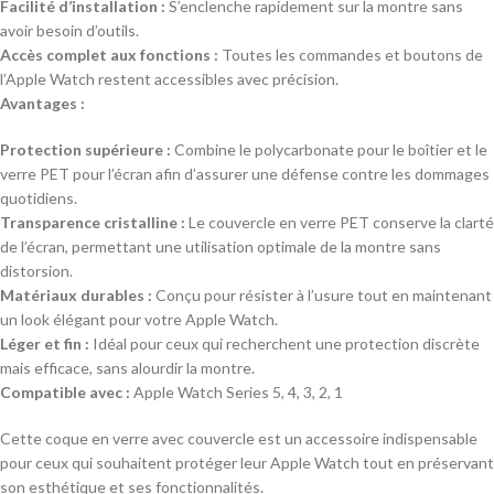
Facilité d’installation :
S’enclenche rapidement sur la montre sans
avoir besoin d’outils.
Accès complet aux fonctions :
Toutes les commandes et boutons de
l’Apple Watch restent accessibles avec précision.
Avantages :
Protection supérieure :
Combine le polycarbonate pour le boîtier et le
verre PET pour l’écran afin d’assurer une défense contre les dommages
quotidiens.
Transparence cristalline :
Le couvercle en verre PET conserve la clarté
de l’écran, permettant une utilisation optimale de la montre sans
distorsion.
Matériaux durables :
Conçu pour résister à l’usure tout en maintenant
un look élégant pour votre Apple Watch.
Léger et fin :
Idéal pour ceux qui recherchent une protection discrète
mais efficace, sans alourdir la montre.
Compatible avec :
Apple Watch Series 5, 4, 3, 2, 1
Cette coque en verre avec couvercle est un accessoire indispensable
pour ceux qui souhaitent protéger leur Apple Watch tout en préservant
son esthétique et ses fonctionnalités.