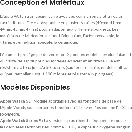
Conception et Matériaux
L'Apple Watch a un design carré avec des coins arrondis et un écran
tactile Retina. Elle est disponible en plusieurs tailles (40mm, 41mm,
44mm, 45mm, 49mm) pour s'adapter aux différents poignets. Les
matériaux de fabrication incluent l'aluminium, l'acier inoxydable, le
titane, et en édition spéciale, la céramique.
L'écran est protégé par du verre Ion-X pour les modèles en aluminium et
du cristal de saphir pour les modèles en acier et en titane. Elle est
résistante à l'eau jusqu'à 50 mètres (sauf pour certains modèles ultra,
qui peuvent aller jusqu'à 100 mètres et résister aux plongées).
Modèles Disponibles
Apple Watch SE
: Modèle abordable avec les fonctions de base de
l'Apple Watch, sans certaines fonctionnalités avancées comme l'ECG ou
l'oxymètre.
Apple Watch Series 9
: La version la plus récente, équipée de toutes
les dernières technologies, comme l'ECG, le capteur d'oxygène sanguin,