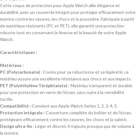
Cette coque de protection pour Apple Watch allie élégance et
durabilité, avec un couvercle intégré pour protéger efficacement votre
montre contre les rayures, les chocs et la poussière. Fabriquée à partir
de matériaux résistants (PC et PET), elle garantit une protection
robuste tout en conservant la finesse et la beauté de votre Apple
Watch.
Caractéristiques :
Matériaux :
PC (Polycarbonate)
: Connu pour sa robustesse et sa légèreté, ce
matériau assure une excellente résistance aux chocs et aux impacts.
PET (Polyéthylène Téréphtalate)
: Matériau transparent et durable
pour une protection en verre de l’écran, sans nuire à la sensibilité
tactile.
Compatibilité :
Convient aux Apple Watch Series 1, 2, 3, 4, 5.
Protection intégrale :
Couverture complète du boîtier et de l’écran,
protégeant efficacement contre les rayures, les chocs et la saleté.
Design ultra-fin :
Léger et discret, il n’ajoute presque pas de volume à
la montre.