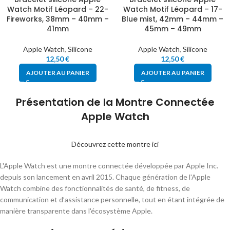
Watch Motif Léopard – 22-
Watch Motif Léopard – 17-
Fireworks, 38mm – 40mm –
Blue mist, 42mm – 44mm –
41mm
45mm – 49mm
Apple Watch
,
Silicone
Apple Watch
,
Silicone
12,50
€
12,50
€
AJOUTER AU PANIER
AJOUTER AU PANIER
Présentation de la Montre Connectée
Apple Watch
Découvrez cette montre ici
L'Apple Watch est une montre connectée développée par Apple Inc.
depuis son lancement en avril 2015. Chaque génération de l'Apple
Watch combine des fonctionnalités de santé, de fitness, de
communication et d’assistance personnelle, tout en étant intégrée de
manière transparente dans l'écosystème Apple.