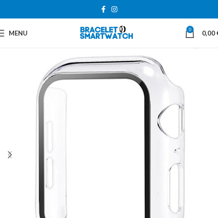
0
MENU
0,00