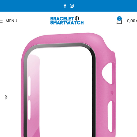
0
MENU
0,00