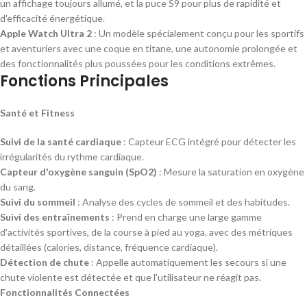
un affichage toujours allumé, et la puce S9 pour plus de rapidité et
d'efficacité énergétique.
Apple Watch Ultra 2
: Un modèle spécialement conçu pour les sportifs
et aventuriers avec une coque en titane, une autonomie prolongée et
des fonctionnalités plus poussées pour les conditions extrêmes.
Fonctions Principales
Santé et Fitness
Suivi de la santé cardiaque
: Capteur ECG intégré pour détecter les
irrégularités du rythme cardiaque.
Capteur d'oxygène sanguin (SpO2)
: Mesure la saturation en oxygène
du sang.
Suivi du sommeil
: Analyse des cycles de sommeil et des habitudes.
Suivi des entraînements
: Prend en charge une large gamme
d'activités sportives, de la course à pied au yoga, avec des métriques
détaillées (calories, distance, fréquence cardiaque).
Détection de chute
: Appelle automatiquement les secours si une
chute violente est détectée et que l'utilisateur ne réagit pas.
Fonctionnalités Connectées