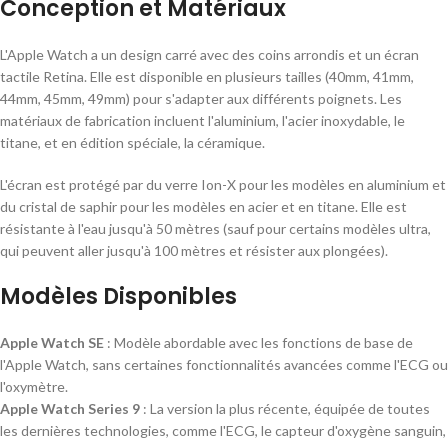
Conception et Matériaux
L'Apple Watch a un design carré avec des coins arrondis et un écran
tactile Retina. Elle est disponible en plusieurs tailles (40mm, 41mm,
44mm, 45mm, 49mm) pour s'adapter aux différents poignets. Les
matériaux de fabrication incluent l'aluminium, l'acier inoxydable, le
titane, et en édition spéciale, la céramique.
L'écran est protégé par du verre Ion-X pour les modèles en aluminium et
du cristal de saphir pour les modèles en acier et en titane. Elle est
résistante à l'eau jusqu'à 50 mètres (sauf pour certains modèles ultra,
qui peuvent aller jusqu'à 100 mètres et résister aux plongées).
Modèles Disponibles
Apple Watch SE
: Modèle abordable avec les fonctions de base de
l'Apple Watch, sans certaines fonctionnalités avancées comme l'ECG ou
l'oxymètre.
Apple Watch Series 9
: La version la plus récente, équipée de toutes
les dernières technologies, comme l'ECG, le capteur d'oxygène sanguin,