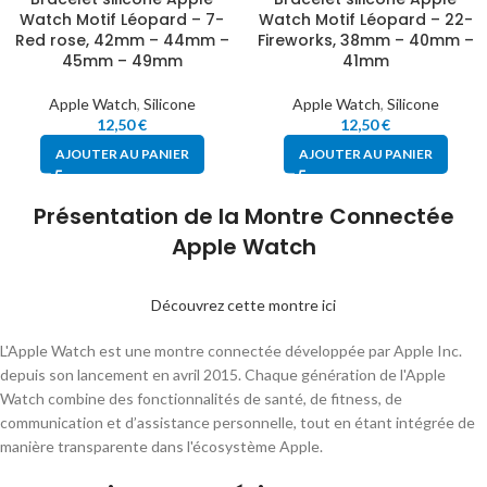
Watch Motif Léopard – 7-
Watch Motif Léopard – 22-
Red rose, 42mm – 44mm –
Fireworks, 38mm – 40mm –
45mm – 49mm
41mm
Apple Watch
,
Silicone
Apple Watch
,
Silicone
12,50
€
12,50
€
AJOUTER AU PANIER
AJOUTER AU PANIER
Présentation de la Montre Connectée
Apple Watch
Découvrez cette montre ici
L'Apple Watch est une montre connectée développée par Apple Inc.
depuis son lancement en avril 2015. Chaque génération de l'Apple
Watch combine des fonctionnalités de santé, de fitness, de
communication et d’assistance personnelle, tout en étant intégrée de
manière transparente dans l'écosystème Apple.