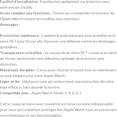
Facilité d’installation :
S’enclenche rapidement sur la montre sans
avoir besoin d’outils.
Accès complet aux fonctions :
Toutes les commandes et boutons de
l’Apple Watch restent accessibles avec précision.
Avantages :
Protection supérieure :
Combine le polycarbonate pour le boîtier et le
verre PET pour l’écran afin d’assurer une défense contre les dommages
quotidiens.
Transparence cristalline :
Le couvercle en verre PET conserve la clarté
de l’écran, permettant une utilisation optimale de la montre sans
distorsion.
Matériaux durables :
Conçu pour résister à l’usure tout en maintenant
un look élégant pour votre Apple Watch.
Léger et fin :
Idéal pour ceux qui recherchent une protection discrète
mais efficace, sans alourdir la montre.
Compatible avec :
Apple Watch Series 5, 4, 3, 2, 1
Cette coque en verre avec couvercle est un accessoire indispensable
pour ceux qui souhaitent protéger leur Apple Watch tout en préservant
son esthétique et ses fonctionnalités.