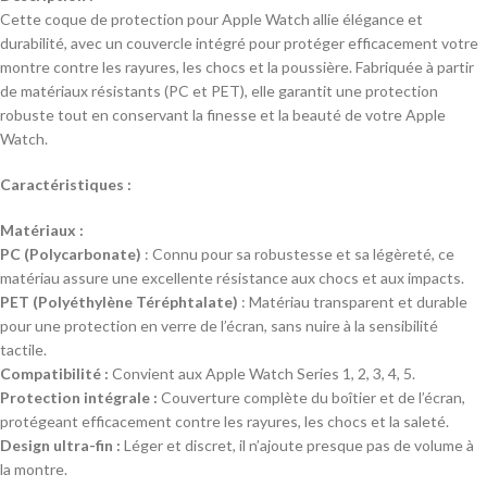
Cette coque de protection pour Apple Watch allie élégance et
durabilité, avec un couvercle intégré pour protéger efficacement votre
montre contre les rayures, les chocs et la poussière. Fabriquée à partir
de matériaux résistants (PC et PET), elle garantit une protection
robuste tout en conservant la finesse et la beauté de votre Apple
Watch.
Caractéristiques :
Matériaux :
PC (Polycarbonate)
: Connu pour sa robustesse et sa légèreté, ce
matériau assure une excellente résistance aux chocs et aux impacts.
PET (Polyéthylène Téréphtalate)
: Matériau transparent et durable
pour une protection en verre de l’écran, sans nuire à la sensibilité
tactile.
Compatibilité :
Convient aux Apple Watch Series 1, 2, 3, 4, 5.
Protection intégrale :
Couverture complète du boîtier et de l’écran,
protégeant efficacement contre les rayures, les chocs et la saleté.
Design ultra-fin :
Léger et discret, il n’ajoute presque pas de volume à
la montre.