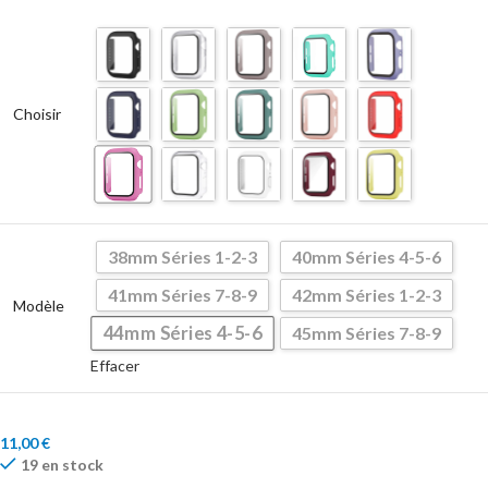
Choisir
38mm Séries 1-2-3
40mm Séries 4-5-6
41mm Séries 7-8-9
42mm Séries 1-2-3
Modèle
44mm Séries 4-5-6
45mm Séries 7-8-9
Effacer
11,00
€
19 en stock