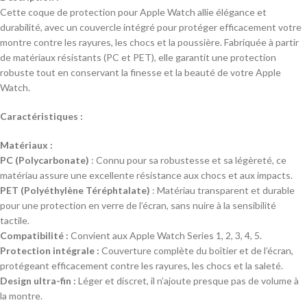
Cette coque de protection pour Apple Watch allie élégance et
durabilité, avec un couvercle intégré pour protéger efficacement votre
montre contre les rayures, les chocs et la poussière. Fabriquée à partir
de matériaux résistants (PC et PET), elle garantit une protection
robuste tout en conservant la finesse et la beauté de votre Apple
Watch.
Caractéristiques :
Matériaux :
PC (Polycarbonate)
: Connu pour sa robustesse et sa légèreté, ce
matériau assure une excellente résistance aux chocs et aux impacts.
PET (Polyéthylène Téréphtalate)
: Matériau transparent et durable
pour une protection en verre de l’écran, sans nuire à la sensibilité
tactile.
Compatibilité :
Convient aux Apple Watch Series 1, 2, 3, 4, 5.
Protection intégrale :
Couverture complète du boîtier et de l’écran,
protégeant efficacement contre les rayures, les chocs et la saleté.
Design ultra-fin :
Léger et discret, il n’ajoute presque pas de volume à
la montre.