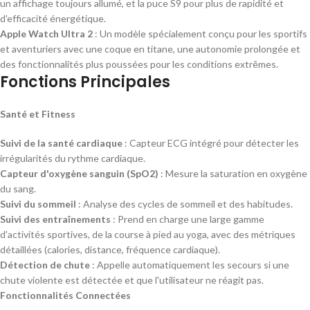
un affichage toujours allumé, et la puce S9 pour plus de rapidité et
d'efficacité énergétique.
Apple Watch Ultra 2
: Un modèle spécialement conçu pour les sportifs
et aventuriers avec une coque en titane, une autonomie prolongée et
des fonctionnalités plus poussées pour les conditions extrêmes.
Fonctions Principales
Santé et Fitness
Suivi de la santé cardiaque
: Capteur ECG intégré pour détecter les
irrégularités du rythme cardiaque.
Capteur d'oxygène sanguin (SpO2)
: Mesure la saturation en oxygène
du sang.
Suivi du sommeil
: Analyse des cycles de sommeil et des habitudes.
Suivi des entraînements
: Prend en charge une large gamme
d'activités sportives, de la course à pied au yoga, avec des métriques
détaillées (calories, distance, fréquence cardiaque).
Détection de chute
: Appelle automatiquement les secours si une
chute violente est détectée et que l'utilisateur ne réagit pas.
Fonctionnalités Connectées