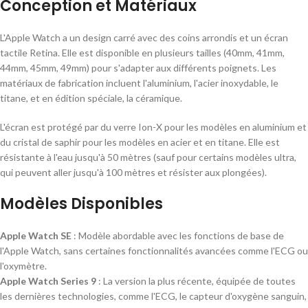
Conception et Matériaux
L'Apple Watch a un design carré avec des coins arrondis et un écran
tactile Retina. Elle est disponible en plusieurs tailles (40mm, 41mm,
44mm, 45mm, 49mm) pour s'adapter aux différents poignets. Les
matériaux de fabrication incluent l'aluminium, l'acier inoxydable, le
titane, et en édition spéciale, la céramique.
L'écran est protégé par du verre Ion-X pour les modèles en aluminium et
du cristal de saphir pour les modèles en acier et en titane. Elle est
résistante à l'eau jusqu'à 50 mètres (sauf pour certains modèles ultra,
qui peuvent aller jusqu'à 100 mètres et résister aux plongées).
Modèles Disponibles
Apple Watch SE
: Modèle abordable avec les fonctions de base de
l'Apple Watch, sans certaines fonctionnalités avancées comme l'ECG ou
l'oxymètre.
Apple Watch Series 9
: La version la plus récente, équipée de toutes
les dernières technologies, comme l'ECG, le capteur d'oxygène sanguin,