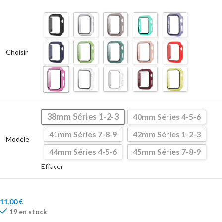
Choisir
38mm Séries 1-2-3
40mm Séries 4-5-6
41mm Séries 7-8-9
42mm Séries 1-2-3
Modèle
44mm Séries 4-5-6
45mm Séries 7-8-9
Effacer
11,00
€
19 en stock