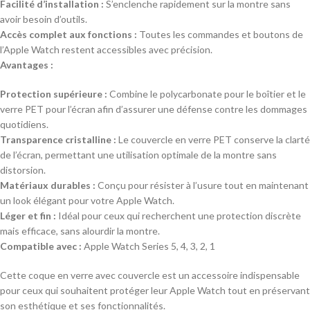
Facilité d’installation :
S’enclenche rapidement sur la montre sans
avoir besoin d’outils.
Accès complet aux fonctions :
Toutes les commandes et boutons de
l’Apple Watch restent accessibles avec précision.
Avantages :
Protection supérieure :
Combine le polycarbonate pour le boîtier et le
verre PET pour l’écran afin d’assurer une défense contre les dommages
quotidiens.
Transparence cristalline :
Le couvercle en verre PET conserve la clarté
de l’écran, permettant une utilisation optimale de la montre sans
distorsion.
Matériaux durables :
Conçu pour résister à l’usure tout en maintenant
un look élégant pour votre Apple Watch.
Léger et fin :
Idéal pour ceux qui recherchent une protection discrète
mais efficace, sans alourdir la montre.
Compatible avec :
Apple Watch Series 5, 4, 3, 2, 1
Cette coque en verre avec couvercle est un accessoire indispensable
pour ceux qui souhaitent protéger leur Apple Watch tout en préservant
son esthétique et ses fonctionnalités.