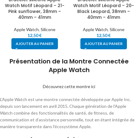
Watch Motif Léopard – 21-
Watch Motif Léopard – 20-
Pink sunflower, 38mm –
Black Leopard, 38mm –
40mm – 41mm
40mm – 41mm
Apple Watch
,
Silicone
Apple Watch
,
Silicone
12,50
€
12,50
€
AJOUTER AU PANIER
AJOUTER AU PANIER
Présentation de la Montre Connectée
Apple Watch
Découvrez cette montre ici
L'Apple Watch est une montre connectée développée par Apple Inc.
depuis son lancement en avril 2015. Chaque génération de l'Apple
Watch combine des fonctionnalités de santé, de fitness, de
communication et d’assistance personnelle, tout en étant intégrée de
manière transparente dans l'écosystème Apple.