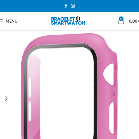
0
MENU
0,00