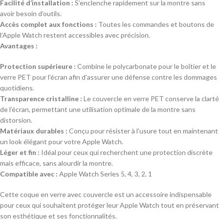
Facilité d’installation :
S’enclenche rapidement sur la montre sans
avoir besoin d’outils.
Accès complet aux fonctions :
Toutes les commandes et boutons de
l’Apple Watch restent accessibles avec précision.
Avantages :
Protection supérieure :
Combine le polycarbonate pour le boîtier et le
verre PET pour l’écran afin d’assurer une défense contre les dommages
quotidiens.
Transparence cristalline :
Le couvercle en verre PET conserve la clarté
de l’écran, permettant une utilisation optimale de la montre sans
distorsion.
Matériaux durables :
Conçu pour résister à l’usure tout en maintenant
un look élégant pour votre Apple Watch.
Léger et fin :
Idéal pour ceux qui recherchent une protection discrète
mais efficace, sans alourdir la montre.
Compatible avec :
Apple Watch Series 5, 4, 3, 2, 1
Cette coque en verre avec couvercle est un accessoire indispensable
pour ceux qui souhaitent protéger leur Apple Watch tout en préservant
son esthétique et ses fonctionnalités.