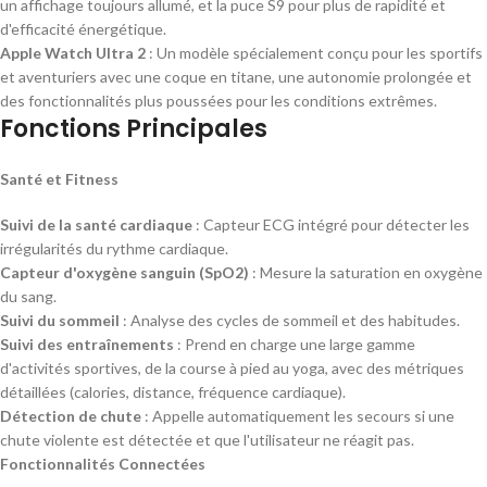
un affichage toujours allumé, et la puce S9 pour plus de rapidité et
d'efficacité énergétique.
Apple Watch Ultra 2
: Un modèle spécialement conçu pour les sportifs
et aventuriers avec une coque en titane, une autonomie prolongée et
des fonctionnalités plus poussées pour les conditions extrêmes.
Fonctions Principales
Santé et Fitness
Suivi de la santé cardiaque
: Capteur ECG intégré pour détecter les
irrégularités du rythme cardiaque.
Capteur d'oxygène sanguin (SpO2)
: Mesure la saturation en oxygène
du sang.
Suivi du sommeil
: Analyse des cycles de sommeil et des habitudes.
Suivi des entraînements
: Prend en charge une large gamme
d'activités sportives, de la course à pied au yoga, avec des métriques
détaillées (calories, distance, fréquence cardiaque).
Détection de chute
: Appelle automatiquement les secours si une
chute violente est détectée et que l'utilisateur ne réagit pas.
Fonctionnalités Connectées