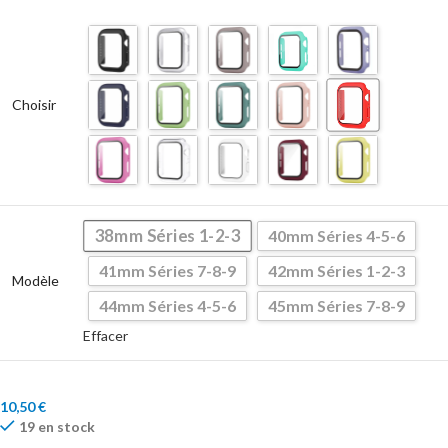
Choisir
38mm Séries 1-2-3
40mm Séries 4-5-6
41mm Séries 7-8-9
42mm Séries 1-2-3
Modèle
44mm Séries 4-5-6
45mm Séries 7-8-9
Effacer
10,50
€
19 en stock