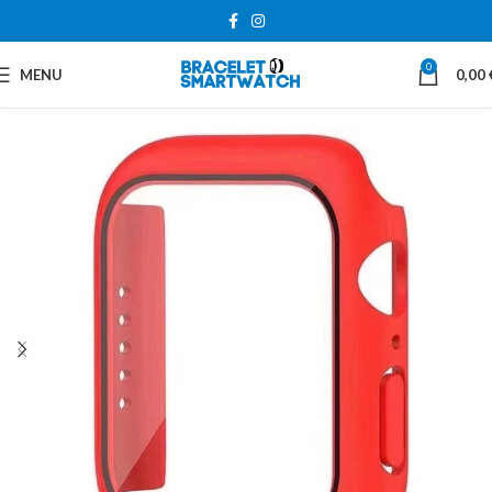
0
MENU
0,00