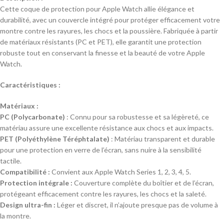
Cette coque de protection pour Apple Watch allie élégance et
durabilité, avec un couvercle intégré pour protéger efficacement votre
montre contre les rayures, les chocs et la poussière. Fabriquée à partir
de matériaux résistants (PC et PET), elle garantit une protection
robuste tout en conservant la finesse et la beauté de votre Apple
Watch.
Caractéristiques :
Matériaux :
PC (Polycarbonate)
: Connu pour sa robustesse et sa légèreté, ce
matériau assure une excellente résistance aux chocs et aux impacts.
PET (Polyéthylène Téréphtalate)
: Matériau transparent et durable
pour une protection en verre de l’écran, sans nuire à la sensibilité
tactile.
Compatibilité :
Convient aux Apple Watch Series 1, 2, 3, 4, 5.
Protection intégrale :
Couverture complète du boîtier et de l’écran,
protégeant efficacement contre les rayures, les chocs et la saleté.
Design ultra-fin :
Léger et discret, il n’ajoute presque pas de volume à
la montre.