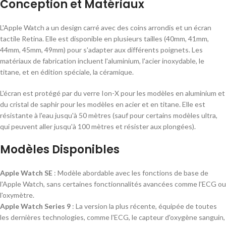
Conception et Matériaux
L'Apple Watch a un design carré avec des coins arrondis et un écran
tactile Retina. Elle est disponible en plusieurs tailles (40mm, 41mm,
44mm, 45mm, 49mm) pour s'adapter aux différents poignets. Les
matériaux de fabrication incluent l'aluminium, l'acier inoxydable, le
titane, et en édition spéciale, la céramique.
L'écran est protégé par du verre Ion-X pour les modèles en aluminium et
du cristal de saphir pour les modèles en acier et en titane. Elle est
résistante à l'eau jusqu'à 50 mètres (sauf pour certains modèles ultra,
qui peuvent aller jusqu'à 100 mètres et résister aux plongées).
Modèles Disponibles
Apple Watch SE
: Modèle abordable avec les fonctions de base de
l'Apple Watch, sans certaines fonctionnalités avancées comme l'ECG ou
l'oxymètre.
Apple Watch Series 9
: La version la plus récente, équipée de toutes
les dernières technologies, comme l'ECG, le capteur d'oxygène sanguin,