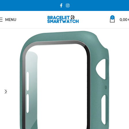
0
MENU
0,00