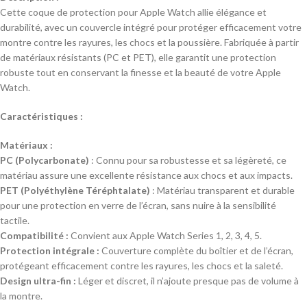
Cette coque de protection pour Apple Watch allie élégance et
durabilité, avec un couvercle intégré pour protéger efficacement votre
montre contre les rayures, les chocs et la poussière. Fabriquée à partir
de matériaux résistants (PC et PET), elle garantit une protection
robuste tout en conservant la finesse et la beauté de votre Apple
Watch.
Caractéristiques :
Matériaux :
PC (Polycarbonate)
: Connu pour sa robustesse et sa légèreté, ce
matériau assure une excellente résistance aux chocs et aux impacts.
PET (Polyéthylène Téréphtalate)
: Matériau transparent et durable
pour une protection en verre de l’écran, sans nuire à la sensibilité
tactile.
Compatibilité :
Convient aux Apple Watch Series 1, 2, 3, 4, 5.
Protection intégrale :
Couverture complète du boîtier et de l’écran,
protégeant efficacement contre les rayures, les chocs et la saleté.
Design ultra-fin :
Léger et discret, il n’ajoute presque pas de volume à
la montre.