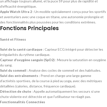
un affichage toujours allumé, et la puce S9 pour plus de rapidité et
d'efficacité énergétique.
Apple Watch Ultra 2
: Un modèle spécialement conçu pour les sportifs
et aventuriers avec une coque en titane, une autonomie prolongée et
des fonctionnalités plus poussées pour les conditions extrêmes.
Fonctions Principales
Santé et Fitness
Suivi de la santé cardiaque
: Capteur ECG intégré pour détecter les
irrégularités du rythme cardiaque.
Capteur d'oxygène sanguin (SpO2)
: Mesure la saturation en oxygène
du sang.
Suivi du sommeil
: Analyse des cycles de sommeil et des habitudes.
Suivi des entraînements
: Prend en charge une large gamme
d'activités sportives, de la course à pied au yoga, avec des métriques
détaillées (calories, distance, fréquence cardiaque).
Détection de chute
: Appelle automatiquement les secours si une
chute violente est détectée et que l'utilisateur ne réagit pas.
Fonctionnalités Connectées