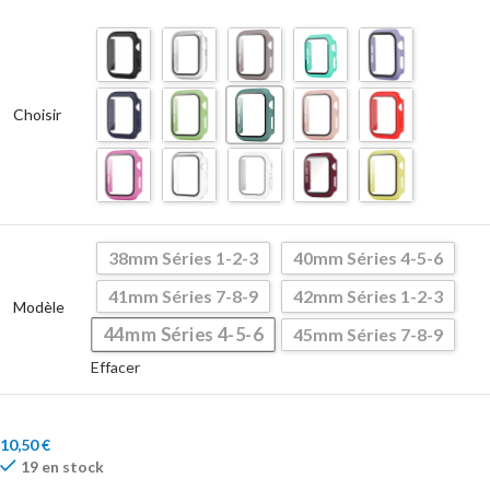
Choisir
38mm Séries 1-2-3
40mm Séries 4-5-6
41mm Séries 7-8-9
42mm Séries 1-2-3
Modèle
44mm Séries 4-5-6
45mm Séries 7-8-9
Effacer
10,50
€
19 en stock