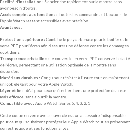
Facilité d’installation :
S’enclenche rapidement sur la montre sans
avoir besoin d’outils.
Accès complet aux fonctions :
Toutes les commandes et boutons de
l’Apple Watch restent accessibles avec précision.
Avantages :
Protection supérieure :
Combine le polycarbonate pour le boîtier et le
verre PET pour l’écran afin d’assurer une défense contre les dommages
quotidiens.
Transparence cristalline :
Le couvercle en verre PET conserve la clarté
de l’écran, permettant une utilisation optimale de la montre sans
distorsion.
Matériaux durables :
Conçu pour résister à l’usure tout en maintenant
un look élégant pour votre Apple Watch.
Léger et fin :
Idéal pour ceux qui recherchent une protection discrète
mais efficace, sans alourdir la montre.
Compatible avec :
Apple Watch Series 5, 4, 3, 2, 1
Cette coque en verre avec couvercle est un accessoire indispensable
pour ceux qui souhaitent protéger leur Apple Watch tout en préservant
son esthétique et ses fonctionnalités.