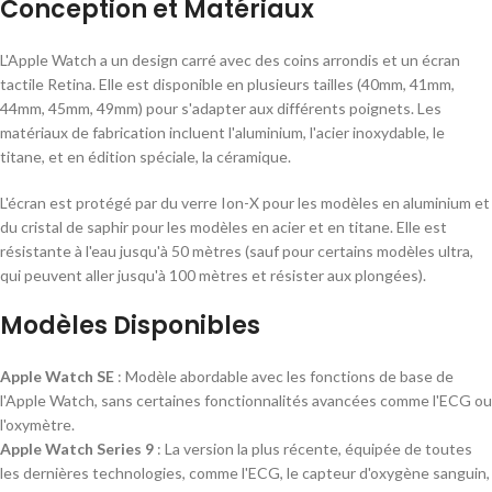
Conception et Matériaux
L'Apple Watch a un design carré avec des coins arrondis et un écran
tactile Retina. Elle est disponible en plusieurs tailles (40mm, 41mm,
44mm, 45mm, 49mm) pour s'adapter aux différents poignets. Les
matériaux de fabrication incluent l'aluminium, l'acier inoxydable, le
titane, et en édition spéciale, la céramique.
L'écran est protégé par du verre Ion-X pour les modèles en aluminium et
du cristal de saphir pour les modèles en acier et en titane. Elle est
résistante à l'eau jusqu'à 50 mètres (sauf pour certains modèles ultra,
qui peuvent aller jusqu'à 100 mètres et résister aux plongées).
Modèles Disponibles
Apple Watch SE
: Modèle abordable avec les fonctions de base de
l'Apple Watch, sans certaines fonctionnalités avancées comme l'ECG ou
l'oxymètre.
Apple Watch Series 9
: La version la plus récente, équipée de toutes
les dernières technologies, comme l'ECG, le capteur d'oxygène sanguin,