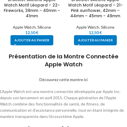
Watch Motif Léopard – 22-
Watch Motif Léopard – 21-
Fireworks, 38mm – 40mm –
Pink sunflower, 42mm –
41mm
44mm – 45mm – 49mm
Apple Watch
,
Silicone
Apple Watch
,
Silicone
12,50
€
12,50
€
AJOUTER AU PANIER
AJOUTER AU PANIER
Présentation de la Montre Connectée
Apple Watch
Découvrez cette montre ici
L'Apple Watch est une montre connectée développée par Apple Inc.
depuis son lancement en avril 2015. Chaque génération de l'Apple
Watch combine des fonctionnalités de santé, de fitness, de
communication et d’assistance personnelle, tout en étant intégrée de
manière transparente dans l'écosystème Apple.