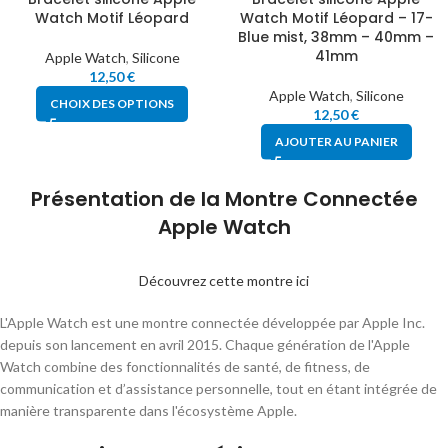
Watch Motif Léopard
Watch Motif Léopard – 17-
Blue mist, 38mm – 40mm –
41mm
Apple Watch
,
Silicone
12,50
€
Apple Watch
,
Silicone
CHOIX DES OPTIONS
12,50
€
AJOUTER AU PANIER
Présentation de la Montre Connectée
Apple Watch
Découvrez cette montre ici
L'Apple Watch est une montre connectée développée par Apple Inc.
depuis son lancement en avril 2015. Chaque génération de l'Apple
Watch combine des fonctionnalités de santé, de fitness, de
communication et d’assistance personnelle, tout en étant intégrée de
manière transparente dans l'écosystème Apple.