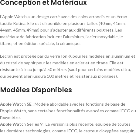
Conception et Matériaux
L'Apple Watch a un design carré avec des coins arrondis et un écran
tactile Retina. Elle est disponible en plusieurs tailles (40mm, 41mm,
44mm, 45mm, 49mm) pour s'adapter aux différents poignets. Les
matériaux de fabrication incluent l'aluminium, l'acier inoxydable, le
titane, et en édition spéciale, la céramique.
L'écran est protégé par du verre Ion-X pour les modèles en aluminium et
du cristal de saphir pour les modèles en acier et en titane. Elle est
résistante à l'eau jusqu'à 50 mètres (sauf pour certains modèles ultra,
qui peuvent aller jusqu'à 100 mètres et résister aux plongées).
Modèles Disponibles
Apple Watch SE
: Modèle abordable avec les fonctions de base de
l'Apple Watch, sans certaines fonctionnalités avancées comme l'ECG ou
l'oxymètre.
Apple Watch Series 9
: La version la plus récente, équipée de toutes
les dernières technologies, comme l'ECG, le capteur d'oxygène sanguin,