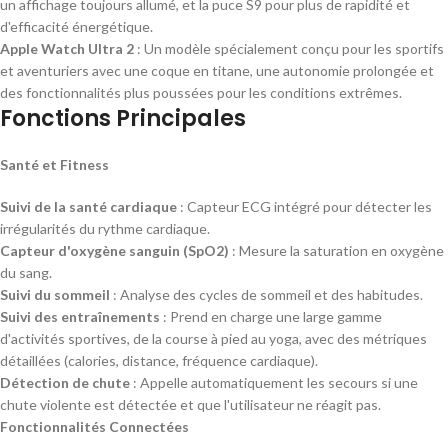
un affichage toujours allumé, et la puce S9 pour plus de rapidité et
d'efficacité énergétique.
Apple Watch Ultra 2
: Un modèle spécialement conçu pour les sportifs
et aventuriers avec une coque en titane, une autonomie prolongée et
des fonctionnalités plus poussées pour les conditions extrêmes.
Fonctions Principales
Santé et Fitness
Suivi de la santé cardiaque
: Capteur ECG intégré pour détecter les
irrégularités du rythme cardiaque.
Capteur d'oxygène sanguin (SpO2)
: Mesure la saturation en oxygène
du sang.
Suivi du sommeil
: Analyse des cycles de sommeil et des habitudes.
Suivi des entraînements
: Prend en charge une large gamme
d'activités sportives, de la course à pied au yoga, avec des métriques
détaillées (calories, distance, fréquence cardiaque).
Détection de chute
: Appelle automatiquement les secours si une
chute violente est détectée et que l'utilisateur ne réagit pas.
Fonctionnalités Connectées