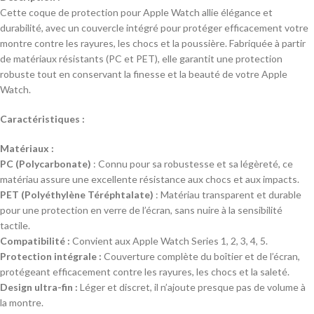
Cette coque de protection pour Apple Watch allie élégance et
durabilité, avec un couvercle intégré pour protéger efficacement votre
montre contre les rayures, les chocs et la poussière. Fabriquée à partir
de matériaux résistants (PC et PET), elle garantit une protection
robuste tout en conservant la finesse et la beauté de votre Apple
Watch.
Caractéristiques :
Matériaux :
PC (Polycarbonate)
: Connu pour sa robustesse et sa légèreté, ce
matériau assure une excellente résistance aux chocs et aux impacts.
PET (Polyéthylène Téréphtalate)
: Matériau transparent et durable
pour une protection en verre de l’écran, sans nuire à la sensibilité
tactile.
Compatibilité :
Convient aux Apple Watch Series 1, 2, 3, 4, 5.
Protection intégrale :
Couverture complète du boîtier et de l’écran,
protégeant efficacement contre les rayures, les chocs et la saleté.
Design ultra-fin :
Léger et discret, il n’ajoute presque pas de volume à
la montre.