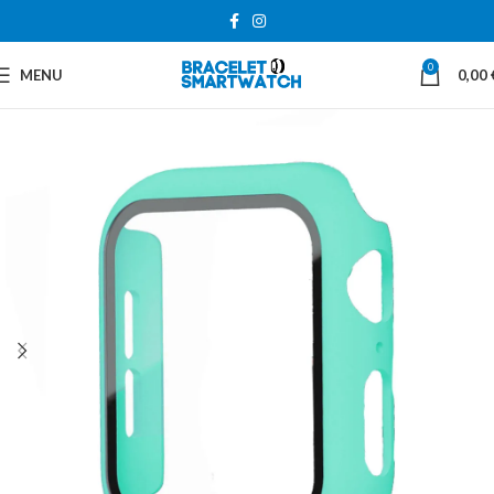
0
MENU
0,00