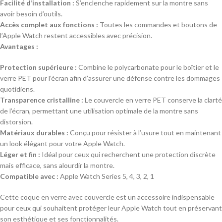
Facilité d’installation :
S’enclenche rapidement sur la montre sans
avoir besoin d’outils.
Accès complet aux fonctions :
Toutes les commandes et boutons de
l’Apple Watch restent accessibles avec précision.
Avantages :
Protection supérieure :
Combine le polycarbonate pour le boîtier et le
verre PET pour l’écran afin d’assurer une défense contre les dommages
quotidiens.
Transparence cristalline :
Le couvercle en verre PET conserve la clarté
de l’écran, permettant une utilisation optimale de la montre sans
distorsion.
Matériaux durables :
Conçu pour résister à l’usure tout en maintenant
un look élégant pour votre Apple Watch.
Léger et fin :
Idéal pour ceux qui recherchent une protection discrète
mais efficace, sans alourdir la montre.
Compatible avec :
Apple Watch Series 5, 4, 3, 2, 1
Cette coque en verre avec couvercle est un accessoire indispensable
pour ceux qui souhaitent protéger leur Apple Watch tout en préservant
son esthétique et ses fonctionnalités.