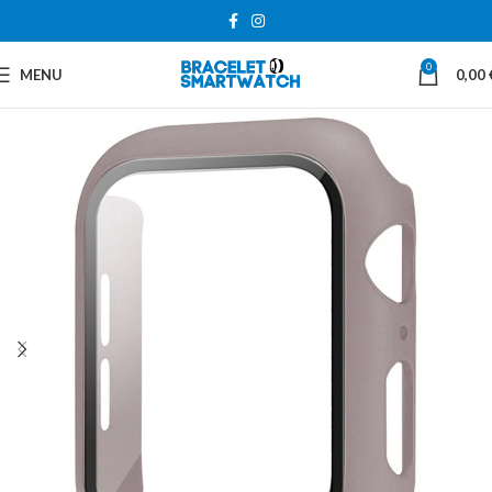
0
MENU
0,00