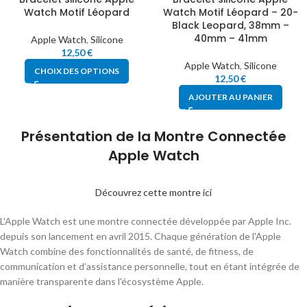
Watch Motif Léopard
Watch Motif Léopard – 20-
Black Leopard, 38mm –
40mm – 41mm
Apple Watch
,
Silicone
12,50
€
Apple Watch
,
Silicone
CHOIX DES OPTIONS
12,50
€
AJOUTER AU PANIER
Présentation de la Montre Connectée
Apple Watch
Découvrez cette montre ici
L'Apple Watch est une montre connectée développée par Apple Inc.
depuis son lancement en avril 2015. Chaque génération de l'Apple
Watch combine des fonctionnalités de santé, de fitness, de
communication et d’assistance personnelle, tout en étant intégrée de
manière transparente dans l'écosystème Apple.