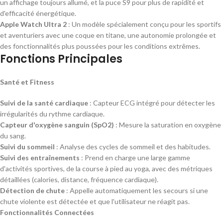
un affichage toujours allumé, et la puce S9 pour plus de rapidité et
d'efficacité énergétique.
Apple Watch Ultra 2
: Un modèle spécialement conçu pour les sportifs
et aventuriers avec une coque en titane, une autonomie prolongée et
des fonctionnalités plus poussées pour les conditions extrêmes.
Fonctions Principales
Santé et Fitness
Suivi de la santé cardiaque
: Capteur ECG intégré pour détecter les
irrégularités du rythme cardiaque.
Capteur d'oxygène sanguin (SpO2)
: Mesure la saturation en oxygène
du sang.
Suivi du sommeil
: Analyse des cycles de sommeil et des habitudes.
Suivi des entraînements
: Prend en charge une large gamme
d'activités sportives, de la course à pied au yoga, avec des métriques
détaillées (calories, distance, fréquence cardiaque).
Détection de chute
: Appelle automatiquement les secours si une
chute violente est détectée et que l'utilisateur ne réagit pas.
Fonctionnalités Connectées