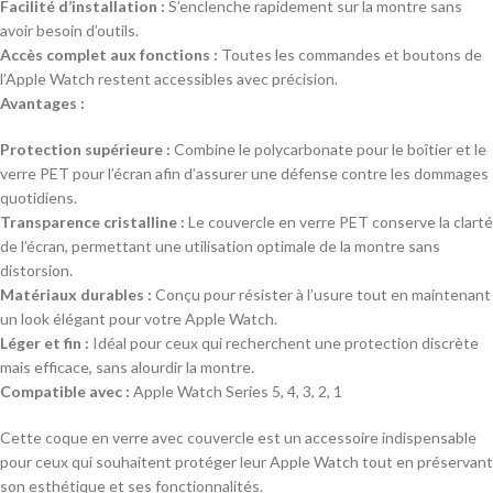
Facilité d’installation :
S’enclenche rapidement sur la montre sans
avoir besoin d’outils.
Accès complet aux fonctions :
Toutes les commandes et boutons de
l’Apple Watch restent accessibles avec précision.
Avantages :
Protection supérieure :
Combine le polycarbonate pour le boîtier et le
verre PET pour l’écran afin d’assurer une défense contre les dommages
quotidiens.
Transparence cristalline :
Le couvercle en verre PET conserve la clarté
de l’écran, permettant une utilisation optimale de la montre sans
distorsion.
Matériaux durables :
Conçu pour résister à l’usure tout en maintenant
un look élégant pour votre Apple Watch.
Léger et fin :
Idéal pour ceux qui recherchent une protection discrète
mais efficace, sans alourdir la montre.
Compatible avec :
Apple Watch Series 5, 4, 3, 2, 1
Cette coque en verre avec couvercle est un accessoire indispensable
pour ceux qui souhaitent protéger leur Apple Watch tout en préservant
son esthétique et ses fonctionnalités.