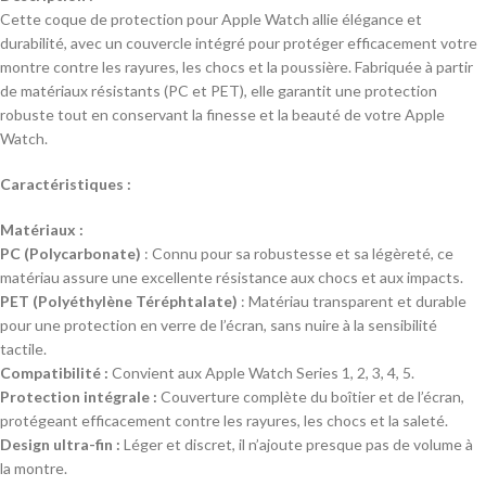
Cette coque de protection pour Apple Watch allie élégance et
durabilité, avec un couvercle intégré pour protéger efficacement votre
montre contre les rayures, les chocs et la poussière. Fabriquée à partir
de matériaux résistants (PC et PET), elle garantit une protection
robuste tout en conservant la finesse et la beauté de votre Apple
Watch.
Caractéristiques :
Matériaux :
PC (Polycarbonate)
: Connu pour sa robustesse et sa légèreté, ce
matériau assure une excellente résistance aux chocs et aux impacts.
PET (Polyéthylène Téréphtalate)
: Matériau transparent et durable
pour une protection en verre de l’écran, sans nuire à la sensibilité
tactile.
Compatibilité :
Convient aux Apple Watch Series 1, 2, 3, 4, 5.
Protection intégrale :
Couverture complète du boîtier et de l’écran,
protégeant efficacement contre les rayures, les chocs et la saleté.
Design ultra-fin :
Léger et discret, il n’ajoute presque pas de volume à
la montre.