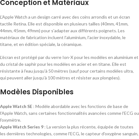
Conception et Matériaux
L'Apple Watch a un design carré avec des coins arrondis et un écran
tactile Retina. Elle est disponible en plusieurs tailles (40mm, 41mm,
44mm, 45mm, 49mm) pour s'adapter aux différents poignets. Les
matériaux de fabrication incluent l'aluminium, l'acier inoxydable, le
titane, et en édition spéciale, la céramique.
L'écran est protégé par du verre Ion-X pour les modèles en aluminium et
du cristal de saphir pour les modèles en acier et en titane. Elle est
résistante à l'eau jusqu'à 50 mètres (sauf pour certains modèles ultra,
qui peuvent aller jusqu'à 100 mètres et résister aux plongées).
Modèles Disponibles
Apple Watch SE
: Modèle abordable avec les fonctions de base de
l'Apple Watch, sans certaines fonctionnalités avancées comme l'ECG ou
l'oxymètre.
Apple Watch Series 9
: La version la plus récente, équipée de toutes
les dernières technologies, comme l'ECG, le capteur d'oxygène sanguin,