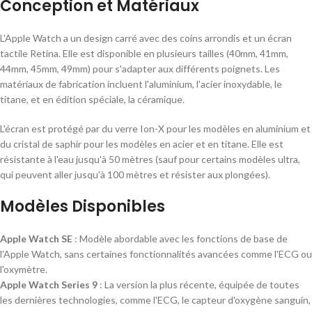
Conception et Matériaux
L'Apple Watch a un design carré avec des coins arrondis et un écran
tactile Retina. Elle est disponible en plusieurs tailles (40mm, 41mm,
44mm, 45mm, 49mm) pour s'adapter aux différents poignets. Les
matériaux de fabrication incluent l'aluminium, l'acier inoxydable, le
titane, et en édition spéciale, la céramique.
L'écran est protégé par du verre Ion-X pour les modèles en aluminium et
du cristal de saphir pour les modèles en acier et en titane. Elle est
résistante à l'eau jusqu'à 50 mètres (sauf pour certains modèles ultra,
qui peuvent aller jusqu'à 100 mètres et résister aux plongées).
Modèles Disponibles
Apple Watch SE
: Modèle abordable avec les fonctions de base de
l'Apple Watch, sans certaines fonctionnalités avancées comme l'ECG ou
l'oxymètre.
Apple Watch Series 9
: La version la plus récente, équipée de toutes
les dernières technologies, comme l'ECG, le capteur d'oxygène sanguin,