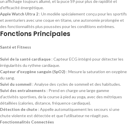
un affichage toujours allumé, et la puce S9 pour plus de rapidité et
d'efficacité énergétique.
Apple Watch Ultra 2
: Un modèle spécialement conçu pour les sportifs
et aventuriers avec une coque en titane, une autonomie prolongée et
des fonctionnalités plus poussées pour les conditions extrêmes.
Fonctions Principales
Santé et Fitness
Suivi de la santé cardiaque
: Capteur ECG intégré pour détecter les
irrégularités du rythme cardiaque.
Capteur d'oxygène sanguin (SpO2)
: Mesure la saturation en oxygène
du sang.
Suivi du sommeil
: Analyse des cycles de sommeil et des habitudes.
Suivi des entraînements
: Prend en charge une large gamme
d'activités sportives, de la course à pied au yoga, avec des métriques
détaillées (calories, distance, fréquence cardiaque).
Détection de chute
: Appelle automatiquement les secours si une
chute violente est détectée et que l'utilisateur ne réagit pas.
Fonctionnalités Connectées