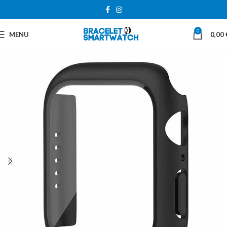
0
MENU
0,00