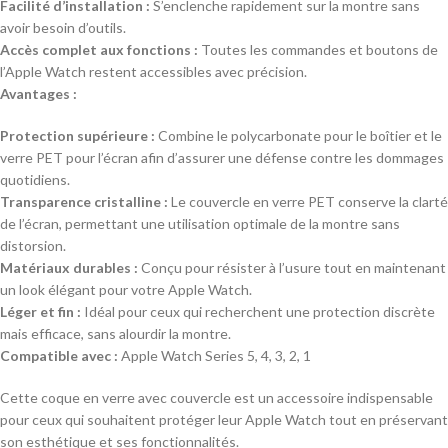
Facilité d’installation :
S’enclenche rapidement sur la montre sans
avoir besoin d’outils.
Accès complet aux fonctions :
Toutes les commandes et boutons de
l’Apple Watch restent accessibles avec précision.
Avantages :
Protection supérieure :
Combine le polycarbonate pour le boîtier et le
verre PET pour l’écran afin d’assurer une défense contre les dommages
quotidiens.
Transparence cristalline :
Le couvercle en verre PET conserve la clarté
de l’écran, permettant une utilisation optimale de la montre sans
distorsion.
Matériaux durables :
Conçu pour résister à l’usure tout en maintenant
un look élégant pour votre Apple Watch.
Léger et fin :
Idéal pour ceux qui recherchent une protection discrète
mais efficace, sans alourdir la montre.
Compatible avec :
Apple Watch Series 5, 4, 3, 2, 1
Cette coque en verre avec couvercle est un accessoire indispensable
pour ceux qui souhaitent protéger leur Apple Watch tout en préservant
son esthétique et ses fonctionnalités.