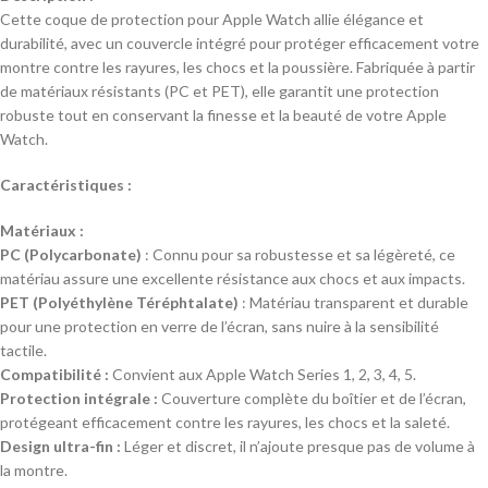
Cette coque de protection pour Apple Watch allie élégance et
durabilité, avec un couvercle intégré pour protéger efficacement votre
montre contre les rayures, les chocs et la poussière. Fabriquée à partir
de matériaux résistants (PC et PET), elle garantit une protection
robuste tout en conservant la finesse et la beauté de votre Apple
Watch.
Caractéristiques :
Matériaux :
PC (Polycarbonate)
: Connu pour sa robustesse et sa légèreté, ce
matériau assure une excellente résistance aux chocs et aux impacts.
PET (Polyéthylène Téréphtalate)
: Matériau transparent et durable
pour une protection en verre de l’écran, sans nuire à la sensibilité
tactile.
Compatibilité :
Convient aux Apple Watch Series 1, 2, 3, 4, 5.
Protection intégrale :
Couverture complète du boîtier et de l’écran,
protégeant efficacement contre les rayures, les chocs et la saleté.
Design ultra-fin :
Léger et discret, il n’ajoute presque pas de volume à
la montre.