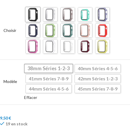
Choisir
38mm Séries 1-2-3
40mm Séries 4-5-6
41mm Séries 7-8-9
42mm Séries 1-2-3
Modèle
44mm Séries 4-5-6
45mm Séries 7-8-9
Effacer
9,50
€
19 en stock