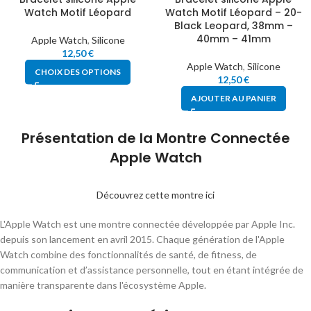
Watch Motif Léopard
Watch Motif Léopard – 20-
Black Leopard, 38mm –
40mm – 41mm
Apple Watch
,
Silicone
12,50
€
Apple Watch
,
Silicone
CHOIX DES OPTIONS
12,50
€
AJOUTER AU PANIER
Présentation de la Montre Connectée
Apple Watch
Découvrez cette montre ici
L'Apple Watch est une montre connectée développée par Apple Inc.
depuis son lancement en avril 2015. Chaque génération de l'Apple
Watch combine des fonctionnalités de santé, de fitness, de
communication et d’assistance personnelle, tout en étant intégrée de
manière transparente dans l'écosystème Apple.